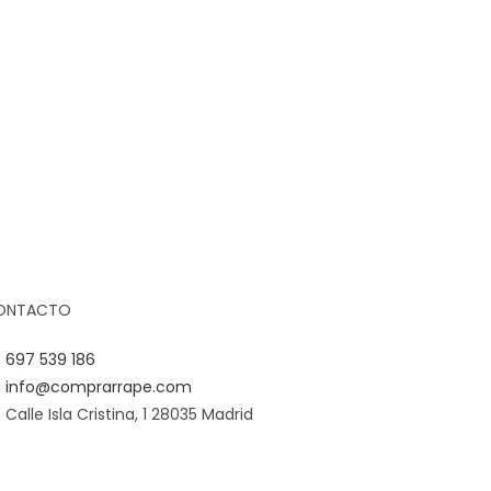
ONTACTO
697 539 186
info@comprarrape.com
Calle Isla Cristina, 1 28035 Madrid