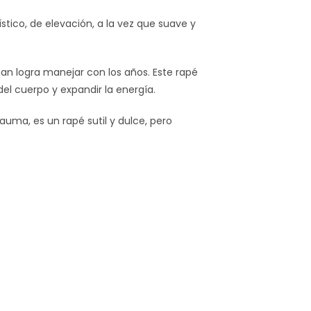
stico, de elevación, a la vez que suave y
an logra manejar con los años. Este rapé
el cuerpo y expandir la energía.
uma, es un rapé sutil y dulce, pero