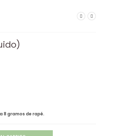
uido)
 a 8 gramos de rapé.