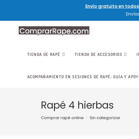
Envío gratuito en todos
Envío
TIENDA DE RAPÉ
TIENDA DE ACCESORIOS
ACOMPAÑAMIENTO EN SESIONES DE RAPÉ: GUÍA Y APOY
Rapé 4 hierbas
Comprar rapé online
>
Sin categorizar