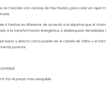
as se mezclan con cenizas de Pau Pereira, para crear un rapé mí
ntrada.
de 4 hierbas es diferente, de acuerdo a la alquimia que el cham
ado a la transformación energética, a desbloquear densidades d
pé basto y directo como puede ser el Canela de Velho o el Sama
mente potente.
cantidad.
ml. Por el precio mas asequible.