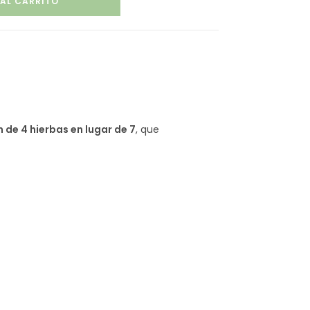
 AL CARRITO
de 4 hierbas en lugar de 7
, que