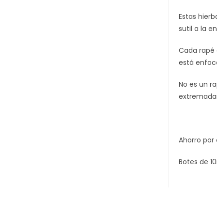
Estas hierb
sutil a la e
Cada rapé 
está enfoc
No es un ra
extremada
Ahorro por 
Botes de 10