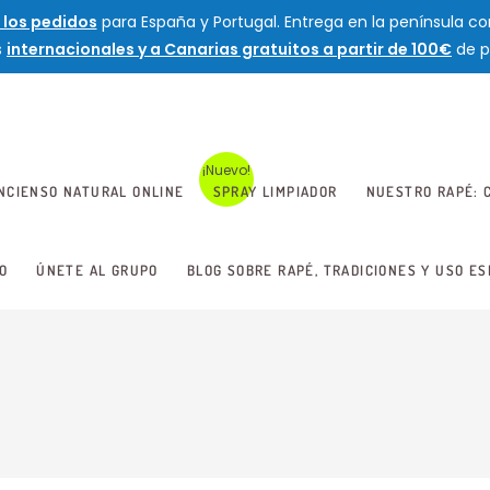
 los pedidos
para España y Portugal. Entrega en la península con
s
internacionales y a Canarias gratuitos a partir de 100€
de p
INCIENSO NATURAL ONLINE
SPRAY LIMPIADOR
NUESTRO RAPÉ: C
O
ÚNETE AL GRUPO
BLOG SOBRE RAPÉ, TRADICIONES Y USO ES