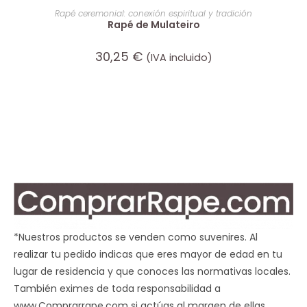
AÑADIR AL CARRITO
Rapé ceremonial: conexión espiritual y tradición
Rapé de Mulateiro
30,25
€
(IVA incluido)
*Nuestros productos se venden como suvenires. Al
realizar tu pedido indicas que eres mayor de edad en tu
lugar de residencia y que conoces las normativas locales.
También eximes de toda responsabilidad a
www.Comprarrape.com si actúas al margen de ellas.