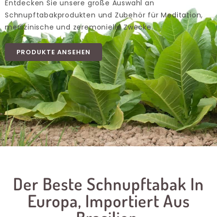
Entdecken Sie unsere große Auswahl an
Schnupftabakprodukten und Zubehör für Meditation,
medizinische und zeremonielle Zwecke.
PRODUKTE ANSEHEN
Der Beste Schnupftabak In
Europa, Importiert Aus