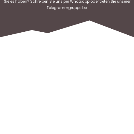
Sie es haben? Schreiben Sie uns per Whatsapp oder treten Sie unserer
Telegrammgruppe bei