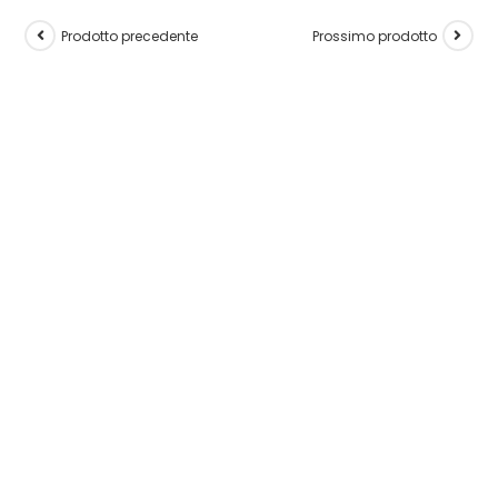
Prodotto precedente
Prossimo prodotto