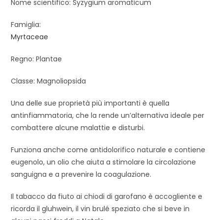
Nome scientifico: Syzygium aromaticum
Famiglia:
Myrtaceae
Regno: Plantae
Classe: Magnoliopsida
Una delle sue proprietà più importanti è quella
antinfiammatoria, che la rende un’alternativa ideale per
combattere alcune malattie e disturbi.
Funziona anche come antidolorifico naturale e contiene
eugenolo, un olio che aiuta a stimolare la circolazione
sanguigna e a prevenire la coagulazione.
Il tabacco da fiuto ai chiodi di garofano è accogliente e
ricorda il gluhwein, il vin brulé speziato che si beve in