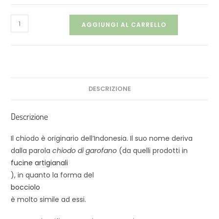
AGGIUNGI AL CARRELLO
DESCRIZIONE
Descrizione
Il chiodo è originario dell’Indonesia. Il suo nome deriva
dalla parola
chiodo di garofano
(da quelli prodotti in
fucine artigianali
), in quanto la forma del
bocciolo
è molto simile ad essi.