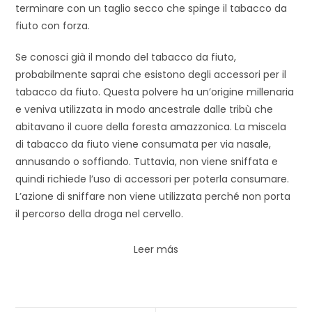
terminare con un taglio secco che spinge il tabacco da
fiuto con forza.
Se conosci già il mondo del tabacco da fiuto,
probabilmente saprai che esistono degli accessori per il
tabacco da fiuto. Questa polvere ha un’origine millenaria
e veniva utilizzata in modo ancestrale dalle tribù che
abitavano il cuore della foresta amazzonica. La miscela
di tabacco da fiuto viene consumata per via nasale,
annusando o soffiando. Tuttavia, non viene sniffata e
quindi richiede l’uso di accessori per poterla consumare.
L’azione di sniffare non viene utilizzata perché non porta
il percorso della droga nel cervello.
Leer más