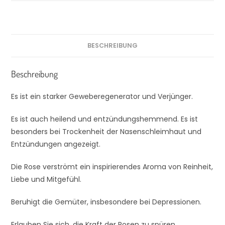
BESCHREIBUNG
Beschreibung
Es ist ein starker Geweberegenerator und Verjünger.
Es ist auch heilend und entzündungshemmend. Es ist
besonders bei Trockenheit der Nasenschleimhaut und
Entzündungen angezeigt.
Die Rose verströmt ein inspirierendes Aroma von Reinheit,
Liebe und Mitgefühl.
Beruhigt die Gemüter, insbesondere bei Depressionen.
Erlauben Sie sich, die Kraft der Rosen zu spüren.