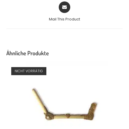
Mail This Product
Ähnliche Produkte
NICHT VORRÄTIG