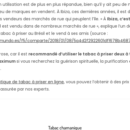
 utilisation est de plus en plus répandue, bien qu’il y ait peu d
eu de marques en vendent. À Ibiza, ces dernières années, il est 
s vendeurs des marchés de rue qui peuplent l’île. « À
Ibiza, c’est
, il est vendu dans de nombreux marchés de rue », explique l’un 
abac à priser au Brésil et le vend à ses amis (source :
lmundo.es/f5/comparte/2018/01/08/5a4d2f2922601df1678b4687
ose, car il est
recommandé d’utiliser le tabac à priser deux à 
aximum
si vous recherchez la guérison spirituelle, la purification 
.
tique de tabac à priser en ligne
, vous pouvez l’obtenir à des prix
 assurée par nos experts.
Tabac chamanique