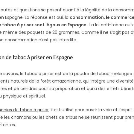
utes et questions se posent quant à la légalité de la consom
en Espagne. La réponse est oui, la
consommation, le commerce 
e tabac à priser sont légaux en Espagne
. La loi anti-tabac aut
xiste même des paquets de 20 grammes. Comme il ne s’agit pas 
sa consommation n’est pas interdite.
 de tabac à priser en Espagne
savons, le tabac à priser est de la poudre de tabac mélangée 
nts naturels de la forêt amazonienne, qui intègre une diversité
res et de cendres pour sa préparation et qui a des effets bénéfi
 physique et spirituel.
onies du tabac à priser
, il est utilisé pour ouvrir la voie et l’espr
ue les chamans ou les chefs de tribus ne se réunissent pour pre
rtantes.