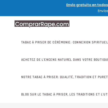
Envío gratuito en todos
Envío
TABAC À PRISER DE CÉRÉMONIE: CONNEXION SPIRITUEL
ACHETEZ DE L’ENCENS NATUREL DANS VOTRE BOUTIQU
NOTRE TABAC À PRISER: QUALITÉ, TRADITION ET PURE
BLOG SUR LE TABAC À PRISER, LES TRADITIONS ET L’UT