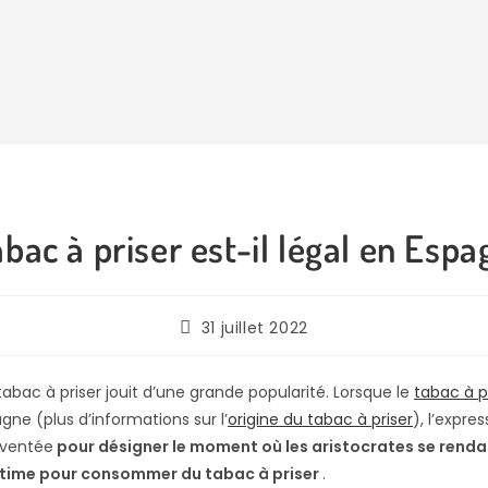
abac à priser est-il légal en Espa
31 juillet 2022
tabac à priser jouit d’une grande popularité. Lorsque le
tabac à p
ne (plus d’informations sur l’
origine du tabac à priser
), l’expre
nventée
pour désigner le moment où les aristocrates se renda
ntime pour consommer du tabac à priser
.