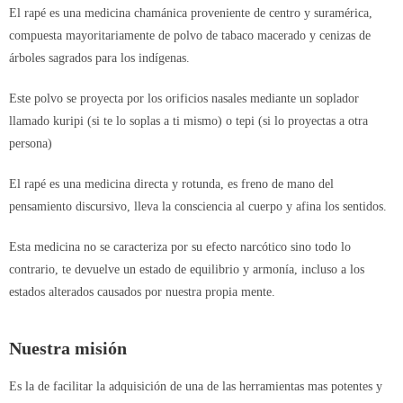
El rapé es una medicina chamánica proveniente de centro y suramérica,
compuesta mayoritariamente de polvo de tabaco macerado y cenizas de
árboles sagrados para los indígenas.
Este polvo se proyecta por los orificios nasales mediante un soplador
llamado kuripi (si te lo soplas a ti mismo) o tepi (si lo proyectas a otra
persona)
El rapé es una medicina directa y rotunda, es freno de mano del
pensamiento discursivo, lleva la consciencia al cuerpo y afina los sentidos.
Esta medicina no se caracteriza por su efecto narcótico sino todo lo
contrario, te devuelve un estado de equilibrio y armonía, incluso a los
estados alterados causados por nuestra propia mente.
Nuestra misión
Es la de facilitar la adquisición de una de las herramientas mas potentes y