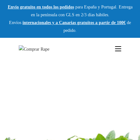
Envío gratuito en todos los pedidos
para España y Portugal. Entrega
en la península con GLS en 2/3 días hábiles.
Envíos
internacionales y a Canarias gratuitos a partir de 100€
de
pedido.
SOBRE
NOSOTROS