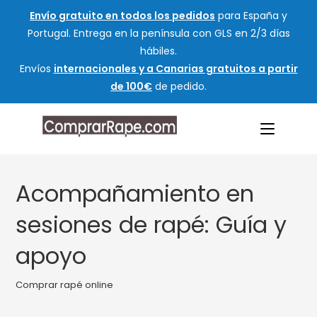
Envío gratuito en todos los pedidos
para España y
Portugal. Entrega en la península con GLS en 2/3 días
hábiles.
Envíos
internacionales y a Canarias gratuitos a partir
de 100€
de pedido.
Acompañamiento en
sesiones de rapé: Guía y
apoyo
Comprar rapé online