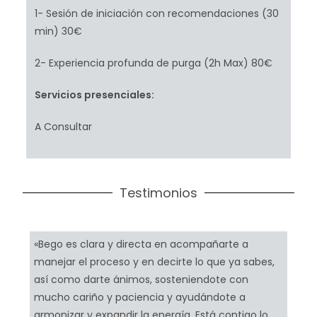
1- Sesión de iniciación con recomendaciones (30
min) 30€
2- Experiencia profunda de purga (2h Max) 80€
Servicios presenciales:
A Consultar
Testimonios
«Bego es clara y directa en acompañarte a
manejar el proceso y en decirte lo que ya sabes,
así como darte ánimos, sosteniendote con
mucho cariño y paciencia y ayudándote a
armonizar y expandir la energía. Está contigo lo