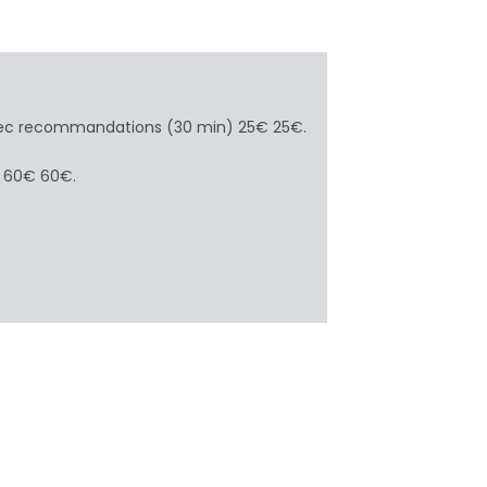
avec recommandations (30 min) 25€ 25€.
) 60€ 60€.