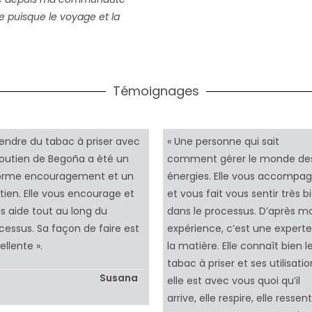
 puisque le voyage et la
Témoignages
rendre du tabac à priser avec
« Une personne qui sait
soutien de Begoña a été un
comment gérer le monde de
orme encouragement et un
énergies. Elle vous accompa
tien. Elle vous encourage et
et vous fait vous sentir très b
s aide tout au long du
dans le processus. D’après m
cessus. Sa façon de faire est
expérience, c’est une expert
ellente ».
la matière. Elle connaît bien l
tabac à priser et ses utilisatio
Susana
elle est avec vous quoi qu’il
arrive, elle respire, elle ressent