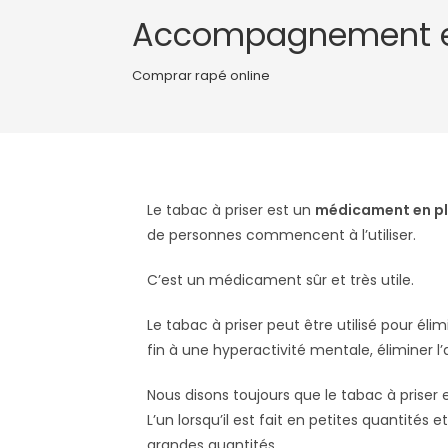
Accompagnement e
Comprar rapé online
Le tabac à priser est un
médicament en pl
de personnes commencent à l’utiliser.
C’est un médicament sûr et très utile.
Le tabac à priser peut être utilisé pour él
fin à une hyperactivité mentale, éliminer l’a
Nous disons toujours que le tabac à prise
L’un lorsqu’il est fait en petites quantités et 
grandes quantités.