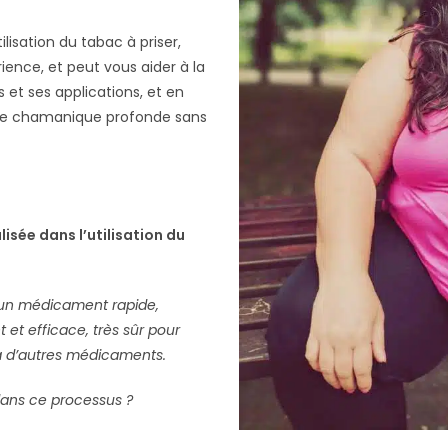
isation du tabac à priser,
ence, et peut vous aider à la
 et ses applications, et en
ge chamanique profonde sans
sée dans l’utilisation du
t d’un médicament rapide,
t et efficace, très sûr pour
à d’autres médicaments.
dans ce processus ?