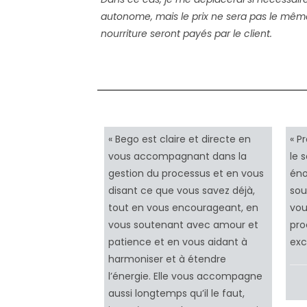
autonome, mais le prix ne sera pas le même
nourriture seront payés par le client.
« Bego est claire et directe en
« P
vous accompagnant dans la
le 
gestion du processus et en vous
én
disant ce que vous savez déjà,
sou
tout en vous encourageant, en
vou
vous soutenant avec amour et
pro
patience et en vous aidant à
exc
harmoniser et à étendre
l’énergie. Elle vous accompagne
aussi longtemps qu’il le faut,