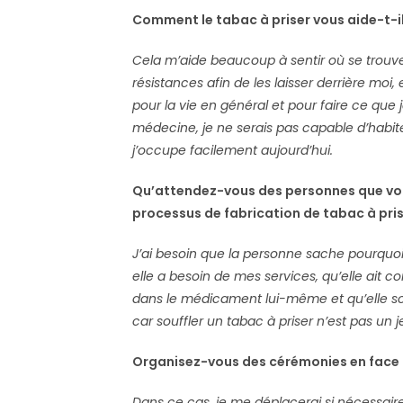
Comment le tabac à priser vous aide-t-il
Cela m’aide beaucoup à sentir où se trouve
résistances afin de les laisser derrière moi
pour la vie en général et pour faire ce que 
médecine, je ne serais pas capable d’habit
j’occupe facilement aujourd’hui.
Qu’attendez-vous des personnes que vou
processus de fabrication de tabac à pris
J’ai besoin que la personne sache pourquo
elle a besoin de mes services, qu’elle ait c
dans le médicament lui-même et qu’elle so
car souffler un tabac à priser n’est pas un j
Organisez-vous des cérémonies en face à
Dans ce cas, je me déplacerai si nécessa