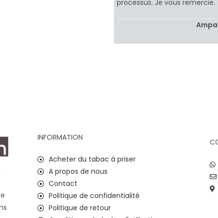
processus. Je vous remercie.
Ampa
INFORMATION
C
Acheter du tabac à priser
n
A propos de nous
Contact
ce
Politique de confidentialité
ns
Politique de retour