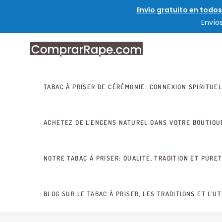
Envío gratuito en todos
Envío
TABAC À PRISER DE CÉRÉMONIE: CONNEXION SPIRITUEL
ACHETEZ DE L’ENCENS NATUREL DANS VOTRE BOUTIQU
NOTRE TABAC À PRISER: QUALITÉ, TRADITION ET PURE
BLOG SUR LE TABAC À PRISER, LES TRADITIONS ET L’UT