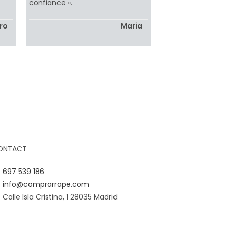
confiance ».
ro
Maria
ONTACT
697 539 186
info@comprarrape.com
Calle Isla Cristina, 1 28035 Madrid