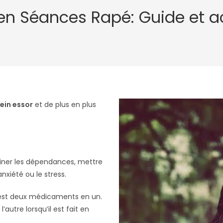
n Séances Rapé: Guide et
ein essor
et de plus en plus
iminer les dépendances, mettre
nxiété ou le stress.
r est deux médicaments en un.
l’autre lorsqu’il est fait en