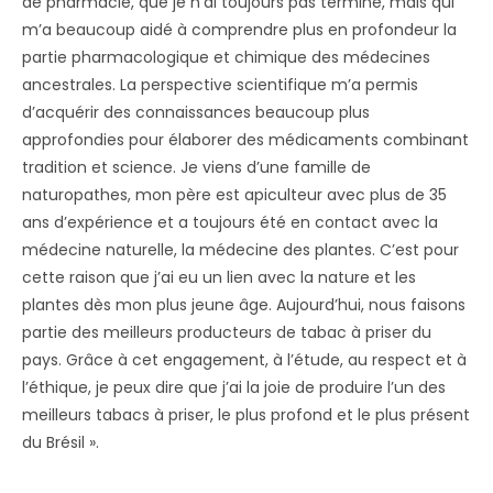
de pharmacie, que je n’ai toujours pas terminé, mais qui
m’a beaucoup aidé à comprendre plus en profondeur la
partie pharmacologique et chimique des médecines
ancestrales. La perspective scientifique m’a permis
d’acquérir des connaissances beaucoup plus
approfondies pour élaborer des médicaments combinant
tradition et science. Je viens d’une famille de
naturopathes, mon père est apiculteur avec plus de 35
ans d’expérience et a toujours été en contact avec la
médecine naturelle, la médecine des plantes. C’est pour
cette raison que j’ai eu un lien avec la nature et les
plantes dès mon plus jeune âge. Aujourd’hui, nous faisons
partie des meilleurs producteurs de tabac à priser du
pays. Grâce à cet engagement, à l’étude, au respect et à
l’éthique, je peux dire que j’ai la joie de produire l’un des
meilleurs tabacs à priser, le plus profond et le plus présent
du Brésil ».