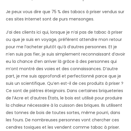
Je peux vous dire que 75 % des tabacs à priser vendus sur
ces sites Internet sont de purs mensonges.
J’ai des clients ici qui, lorsque je n’ai pas de tabac à priser
ou que je suis en voyage, préfèrent attendre mon retour
pour me l’acheter plutôt qu’à d’autres personnes. Et je
n’en suis pas fier, je suis simplement reconnaissant d’avoir
eu la chance d’en arriver là grâce à des personnes qui
m’ont montré des voies et des connaissances. D’autre
part, je me suis approfondi et perfectionné parce que je
suis un scientifique. Qu’en est-il de ces produits à priser ?
Ce sont de piètres éteignoirs. Dans certaines briqueteries
de l’Acre et d’autres États, le bois est utilisé pour produire
la chaleur nécessaire à la cuisson des briques. Ils utilisent
des tonnes de bois de toutes sortes, même pourri, dans
les fours. De nombreuses personnes vont chercher ces
cendres toxiques et les vendent comme tabac à priser.