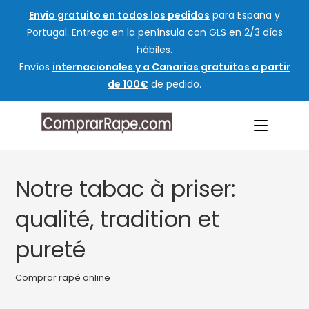
Envío gratuito en todos los pedidos
para España y
Portugal. Entrega en la península con GLS en 2/3 días
hábiles.
Envíos
internacionales y a Canarias gratuitos a partir
de 100€
de pedido.
Notre tabac à priser:
qualité, tradition et
pureté
Comprar rapé online