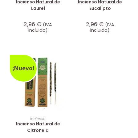
Incienso Natural de
Incienso Natural de
Laurel
Eucalipto
2,96
€
2,96
€
(IVA
(IVA
incluido)
incluido)
¡Nuevo!
AÑADIR AL CARRITO
Incienso
Incienso Natural de
Citronela