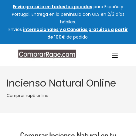
Envío gratuito en todos los pedidos
para España y
Portugal. Entrega en la península con GLS en 2/3 días
hábiles.
Envíos
internacionales y a Canarias gratuitos a partir
de 100€
de pedido.
Incienso Natural Online
Comprar rapé online
Comprar Incienso Natural en tu