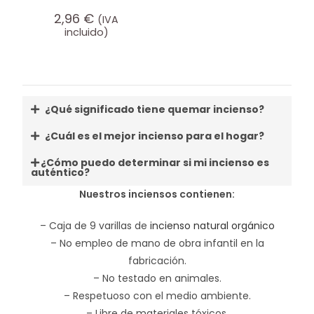
2,96
€
(IVA
incluido)
¿Qué significado tiene quemar incienso?
¿Cuál es el mejor incienso para el hogar?
¿Cómo puedo determinar si mi incienso es
auténtico?
Nuestros inciensos contienen:
– Caja de 9 varillas de
incienso natural orgánico
– No empleo de mano de obra infantil en la
fabricación.
– No testado en animales.
– Respetuoso con el medio ambiente.
– Libre de materiales tóxicos.