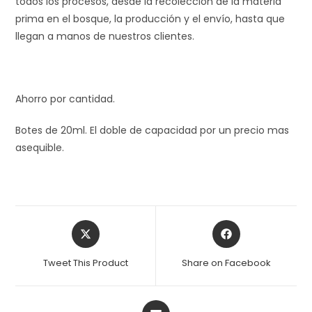
todos los procesos, desde la recolección de la materia
prima en el bosque, la producción y el envío, hasta que
llegan a manos de nuestros clientes.
Ahorro por cantidad.
Botes de 20ml. El doble de capacidad por un precio mas
asequible.
Tweet This Product
Share on Facebook