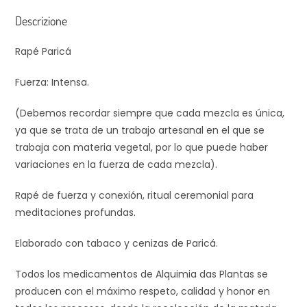
Descrizione
Rapé Paricá
Fuerza: Intensa.
(Debemos recordar siempre que cada mezcla es única,
ya que se trata de un trabajo artesanal en el que se
trabaja con materia vegetal, por lo que puede haber
variaciones en la fuerza de cada mezcla).
Rapé de fuerza y conexión, ritual ceremonial para
meditaciones profundas.
Elaborado con tabaco y cenizas de Paricá.
Todos los medicamentos de Alquimia das Plantas se
producen con el máximo respeto, calidad y honor en