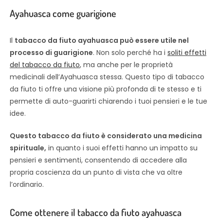
Ayahuasca come guarigione
Il
tabacco da fiuto ayahuasca può essere utile nel
processo di guarigione
. Non solo perché ha i
soliti effetti
del tabacco da fiuto
, ma anche per le proprietà
medicinali dell’Ayahuasca stessa. Questo tipo di tabacco
da fiuto ti offre una visione più profonda di te stesso e ti
permette di auto-guarirti chiarendo i tuoi pensieri e le tue
idee.
Questo tabacco da fiuto è considerato una medicina
spirituale,
in quanto i suoi effetti hanno un impatto su
pensieri e sentimenti, consentendo di accedere alla
propria coscienza da un punto di vista che va oltre
l’ordinario.
Come ottenere il tabacco da fiuto ayahuasca