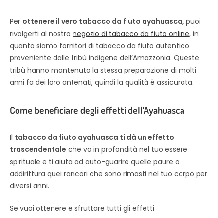
Per
ottenere il vero tabacco da fiuto ayahuasca,
puoi
rivolgerti al nostro
negozio di tabacco da fiuto online
, in
quanto siamo fornitori di tabacco da fiuto autentico
proveniente dalle tribù indigene dell’Amazzonia. Queste
tribù hanno mantenuto la stessa preparazione di molti
anni fa dei loro antenati, quindi la qualità è assicurata.
Come beneficiare degli effetti dell’Ayahuasca
Il
tabacco da fiuto ayahuasca ti dà un effetto
trascendentale
che va in profondità nel tuo essere
spirituale e ti aiuta ad auto-guarire quelle paure o
addirittura quei rancori che sono rimasti nel tuo corpo per
diversi anni.
Se vuoi ottenere e sfruttare tutti gli effetti