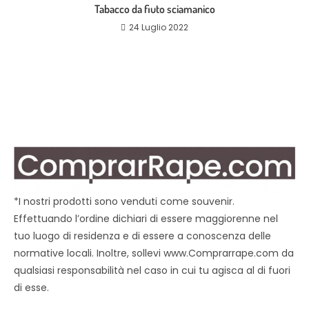
Tabacco da fiuto sciamanico
24 Luglio 2022
*I nostri prodotti sono venduti come souvenir.
Effettuando l’ordine dichiari di essere maggiorenne nel
tuo luogo di residenza e di essere a conoscenza delle
normative locali. Inoltre, sollevi www.Comprarrape.com da
qualsiasi responsabilità nel caso in cui tu agisca al di fuori
di esse.