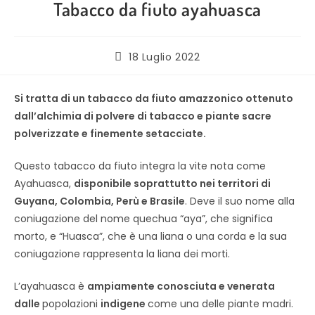
Tabacco da fiuto ayahuasca
18 Luglio 2022
Si tratta di un tabacco da fiuto amazzonico ottenuto
dall’alchimia di polvere di tabacco e piante sacre
polverizzate e finemente setacciate.
Questo tabacco da fiuto integra la vite nota come
Ayahuasca,
disponibile soprattutto nei territori di
Guyana, Colombia, Perù e Brasile
. Deve il suo nome alla
coniugazione del nome quechua “aya”, che significa
morto, e “Huasca”, che è una liana o una corda e la sua
coniugazione rappresenta la liana dei morti.
L’ayahuasca è
ampiamente conosciuta e venerata
dalle
popolazioni
indigene
come una delle piante madri.