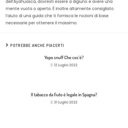
dell’Ayahuasca, dovresti essere a digiuno e avere una
mente vuota o aperta. È inoltre altamente consigliato
l’aiuto di una guida che ti fornisca le nozioni di base
necessarie per ottenere il massimo.
POTREBBE ANCHE PIACERTI
Yopo snuff Che cos’è?
12 Luglio 2022
Il tabacco da fiuto è legale in Spagna?
31 Luglio 2022