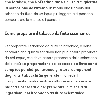
che fornisce, che è più stimolante e aiuta a migliorare
la percezione dell’utente
, in modo che il rituale del
tabacco da fiuto sia un input più leggero e si possano
concentrare la mente e i pensieri.
Come preparare il tabacco da fiuto sciamanico
Per preparare il tabacco da fiuto sciamanico, è bene
ricordare che questo tabacco non può essere preparato
da chiunque, ma deve essere preparato dallo sciamano
della tribù. La
preparazione del tabacco da fiuto non è
semplice perché, pur avendo gli stessi componenti
degli altri tabacchi (in generale
), richiede il
componente fondamentale della cenere.
La cenere
bianca è necessaria per preparare la miscela di
ingredienti per il tabacco da fiuto sciamanico.