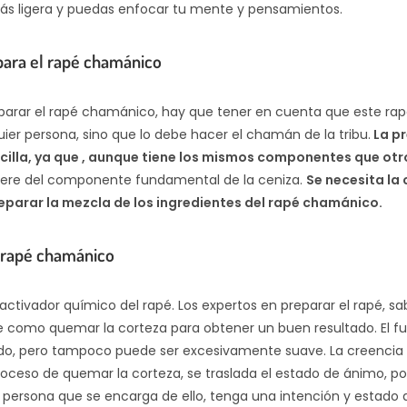
s ligera y puedas enfocar tu mente y pensamientos.
ara el rapé chamánico
parar el rapé chamánico, hay que tener en cuenta que este rap
ier persona, sino que lo debe hacer el chamán de la tribu.
La pr
cilla, ya que , aunque tiene los mismos componentes que otro
uiere del componente fundamental de la ceniza.
Se necesita la
eparar la mezcla de los ingredientes del rapé chamánico.
l rapé chamánico
 activador químico del rapé. Los expertos en preparar el rapé, s
como quemar la corteza para obtener un buen resultado. El f
do, pero tampoco puede ser excesivamente suave. La creencia
roceso de quemar la corteza, se traslada el estado de ánimo, po
a persona que se encarga de ello, tenga una intención y estado