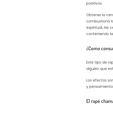
positivos.
Obtener la cen
combustiona la
espiritual, las
conteniendo la
¿Como consu
Este tipo de r
alguien que es
Los efectos so
y pensamientos
El rapé cham