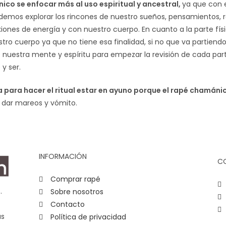
ico se enfocar más al uso espiritual y ancestral,
ya que con 
mos explorar los rincones de nuestro sueños, pensamientos, r
iones de energía y con nuestro cuerpo. En cuanto a la parte fís
ro cuerpo ya que no tiene esa finalidad, si no que va partiendo
e nuestra mente y espíritu para empezar la revisión de cada par
 y ser.
 para hacer el ritual estar en ayuno porque el rapé chamáni
 dar mareos y vómito.
INFORMACIÓN
C
Comprar rapé
.
Sobre nosotros
Contacto
as
Política de privacidad