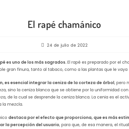
El rapé chamánico
24 de julio de 2022
apé es uno de los más sagrados.
El rapé es preparado por el c
ole gran finura, tanto al tabaco, como a las plantas que le vaya 
, es esencial integrar la ceniza de la corteza de árbol
, pero 
za, sino la ceniza blanca que se obtiene por la uniformidad con
za, de la cual se desprende la ceniza blanca. La cenia es el act
a la mezcla.
nico
destaca por el efecto que proporciona, que es más esti
ar la percepción del usuario
, para que, de esa manera, el ritua