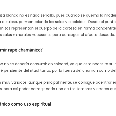
iza blanca no es nada sencillo, pues cuando se quema la mader
 celulosa, permaneciendo las sales y alcaloides. Desde el punto
 cenizas representan el cuerpo de la corteza en forma concentra
s sales minerales necesarias para conseguir el efecto deseado.
mir rapé chamánico?
apé no se debería consumir en soledad, ya que este necesita s
té pendiente del ritual tanto, por la fuerza del chamán como del
n muy variados, aunque principalmente, se consigue adentrar e
, para así poder corregir cada uno de tos temores y errores qu
ánico como uso espiritual