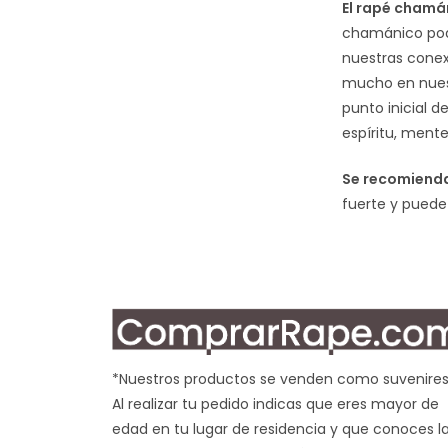
El rapé chamán
chamánico pode
nuestras conex
mucho en nuest
punto inicial d
espíritu, mente
Se recomienda
fuerte y puede
*Nuestros productos se venden como suvenires
Al realizar tu pedido indicas que eres mayor de
edad en tu lugar de residencia y que conoces l