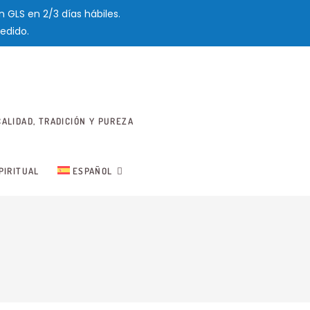
 GLS en 2/3 días hábiles.
edido.
ALIDAD, TRADICIÓN Y PUREZA
PIRITUAL
ESPAÑOL