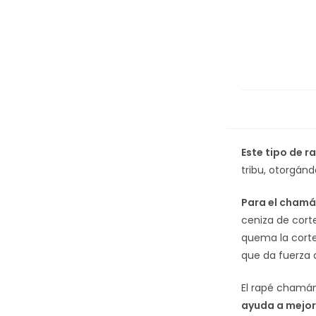
Este tipo de r
tribu, otorgánd
Para el chamán
ceniza de corte
quema la corte
que da fuerza 
El rapé chamá
ayuda a mejor