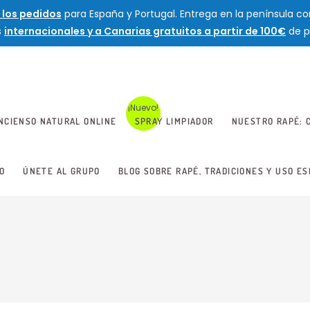
 los pedidos
para España y Portugal. Entrega en la península con
s
internacionales y a Canarias gratuitos a partir de 100€
de p
INCIENSO NATURAL ONLINE
SPRAY LIMPIADOR
NUESTRO RAPÉ: C
O
ÚNETE AL GRUPO
BLOG SOBRE RAPÉ, TRADICIONES Y USO ES