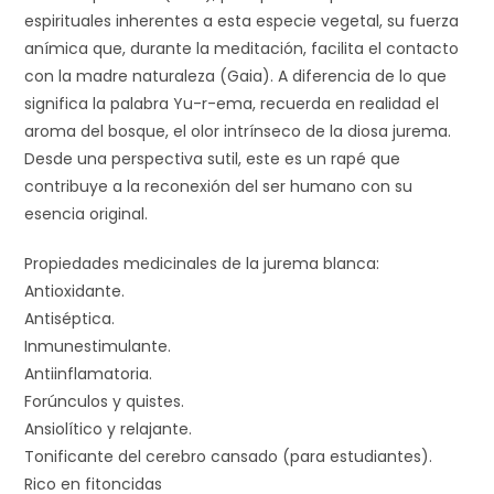
espirituales inherentes a esta especie vegetal, su fuerza
anímica que, durante la meditación, facilita el contacto
con la madre naturaleza (Gaia). A diferencia de lo que
significa la palabra Yu-r-ema, recuerda en realidad el
aroma del bosque, el olor intrínseco de la diosa jurema.
Desde una perspectiva sutil, este es un rapé que
contribuye a la reconexión del ser humano con su
esencia original.
Propiedades medicinales de la jurema blanca:
Antioxidante.
Antiséptica.
Inmunestimulante.
Antiinflamatoria.
Forúnculos y quistes.
Ansiolítico y relajante.
Tonificante del cerebro cansado (para estudiantes).
Rico en fitoncidas